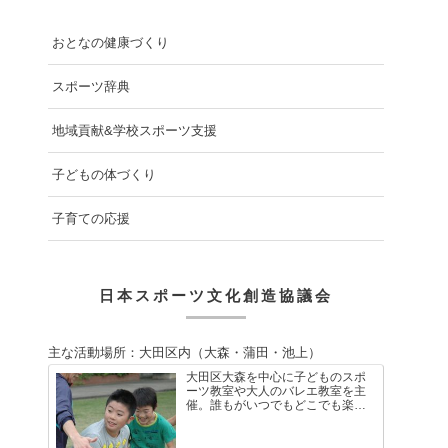
おとなの健康づくり
スポーツ辞典
地域貢献&学校スポーツ支援
子どもの体づくり
子育ての応援
日本スポーツ文化創造協議会
主な活動場所：大田区内（大森・蒲田・池上）
大田区大森を中心に子どものスポ
ーツ教室や大人のバレエ教室を主
催。誰もがいつでもどこでも楽し
く体を動かせる健康ライフスタイ
ルを考え、多様なスポーツや運動
を通して、仲間と共に体を動かす