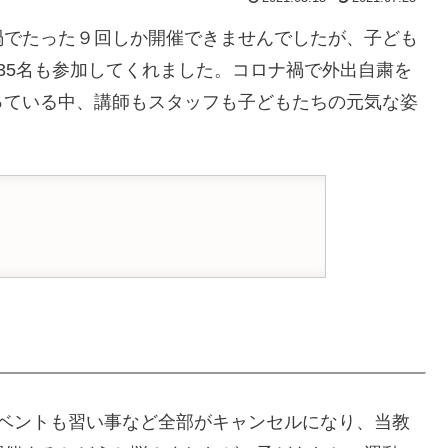
禍でたった９回しか開催できませんでしたが、子ども
35名も参加してくれました。コロナ禍で外出自粛を
っている中、講師もスタッフも子どもたちの元気な姿
イベントも習い事など全部がキャンセルになり、当教