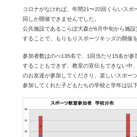
コロナがなければ、年間21〜22回くらいスポ
回しか開催できませんでした。
公共施設であるこらぼ大森が6月中旬から施
することで、もりもりスポーツキッズの開催
参加者数はのべ135名で、1回当たり15名が
することもできず、教室の宣伝もできない中
のお友達が参加してくださり、楽しいスポー
参加してくれた子どもたちの学校と学年は以