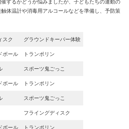
開催するかどうか悩みましたが、子どもたちの運動の
接触体温計や消毒用アルコールなどを準備し、予防策
ィスク
グラウンドキーパー体験
ドボール
トランポリン
ル
スポーツ鬼ごっこ
ドボール
トランポリン
ル
スポーツ鬼ごっこ
フライングディスク
ドボール
トランポリン