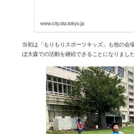
www.city.ota.tokyo.jp
当初は「もりもりスポーツキッズ」も他の会場
ぼ大森での活動を継続できることになりまし