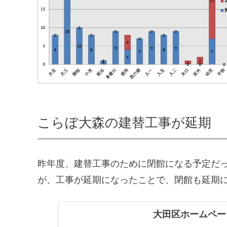
こらぼ大森の建替工事が延期
昨年度、建替工事のために閉館になる予定だ
が、工事が延期になったことで、閉館も延期
大田区ホームペー