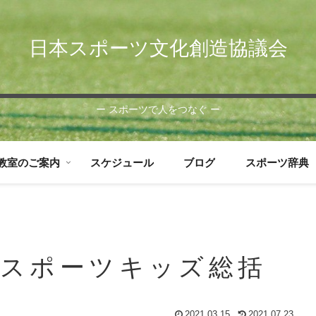
日本スポーツ文化創造協議会
ー スポーツで人をつなぐ ー
教室のご案内
スケジュール
ブログ
スポーツ辞典
りスポーツキッズ総括
2021.03.15
2021.07.23