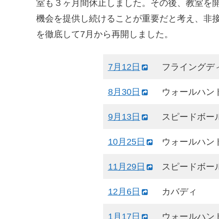
室も３ヶ月間休止しました。その後、教室を
機会を提供し続けることが重要だと考え、非
を徹底して7月から再開しました。
7月12日
フライングデ
8月30日
ウォールハン
9月13日
スピードボー
10月25日
ウォールハン
11月29日
スピードボー
12月6日
カバディ
1月17日
ウォールハン