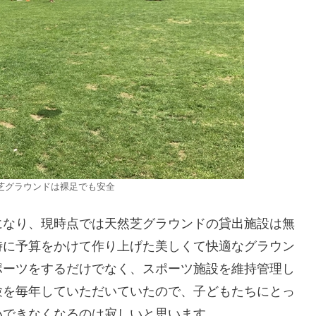
芝グラウンドは裸足でも安全
になり、現時点では天然芝グラウンドの貸出施設は無
時に予算をかけて作り上げた美しくて快適なグラウン
ポーツをするだけでなく、スポーツ施設を維持管理し
験を毎年していただいていたので、子どもたちにとっ
いできなくなるのは寂しいと思います。