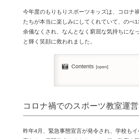
今年度のもりもりスポーツキッズは、コロナ
たちが本当に楽しみにしてくれていて、のべ1
余儀なくされ、なんとなく窮屈な気持ちにな
と輝く笑顔に救われました。
Contents
コロナ禍でのスポーツ教室運営
昨年4月、緊急事態宣言が発令され、学校も