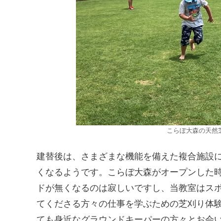
こらぼ大森の天然
建替後は、さまざまな機能を備えた複合施設
くなるようです。こらぼ大森がオープンした
ドが無くなるのは寂しいですし、当教室はス
てくださる方々の仕事を学ぶための芝刈り体
ても身近なグラウンドキーパーの方々とお会