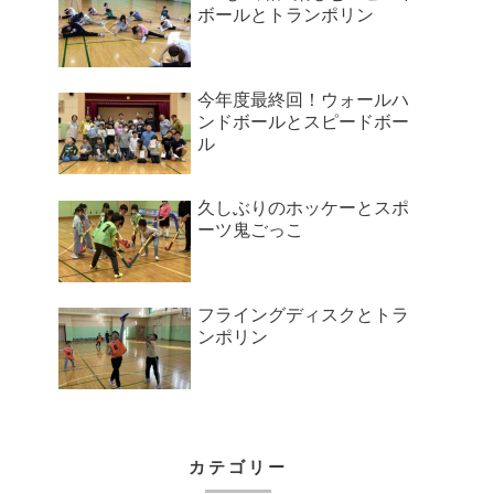
ボールとトランポリン
今年度最終回！ウォールハ
ンドボールとスピードボー
ル
久しぶりのホッケーとスポ
ーツ鬼ごっこ
フライングディスクとトラ
ンポリン
カテゴリー