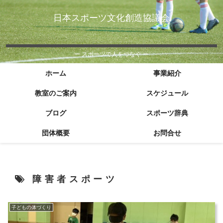
日本スポーツ文化創造協議会
ー スポーツで人をつなぐ ー
ホーム
事業紹介
教室のご案内
スケジュール
ブログ
スポーツ辞典
団体概要
お問合せ
障害者スポーツ
子どもの体づくり