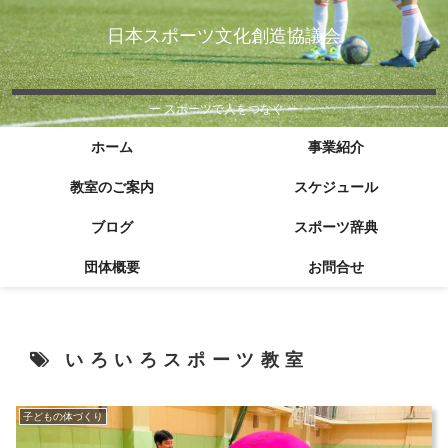
日本スポーツ文化創造協議会
ー スポーツで人をつなぐ ー
ホーム
事業紹介
教室のご案内
スケジュール
ブログ
スポーツ辞典
団体概要
お問合せ
いろいろスポーツ教室
子どもの体づくり