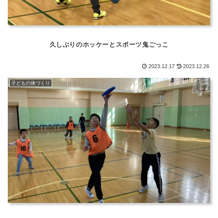
久しぶりのホッケーとスポーツ鬼ごっこ
2023.12.17
2023.12.26
子どもの体づくり