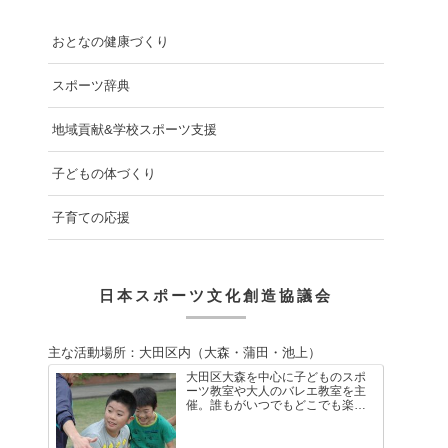
おとなの健康づくり
スポーツ辞典
地域貢献&学校スポーツ支援
子どもの体づくり
子育ての応援
日本スポーツ文化創造協議会
主な活動場所：大田区内（大森・蒲田・池上）
大田区大森を中心に子どものスポ
ーツ教室や大人のバレエ教室を主
催。誰もがいつでもどこでも楽し
く体を動かせる健康ライフスタイ
ルを考え、多様なスポーツや運動
を通して、仲間と共に体を動かす