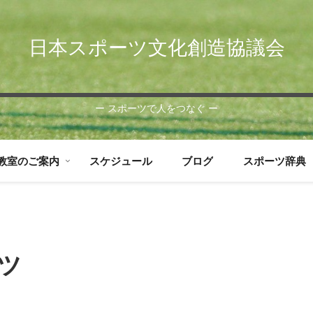
日本スポーツ文化創造協議会
ー スポーツで人をつなぐ ー
教室のご案内
スケジュール
ブログ
スポーツ辞典
ツ