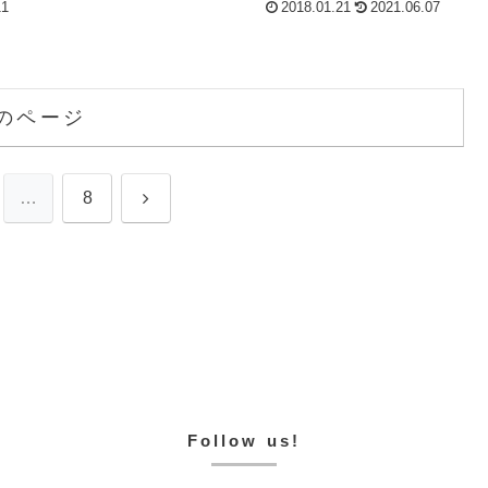
11
2018.01.21
2021.06.07
のページ
次
…
8
へ
Follow us!