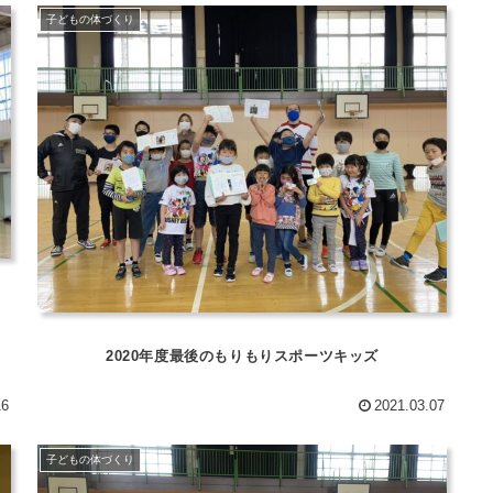
子どもの体づくり
2020年度最後のもりもりスポーツキッズ
16
2021.03.07
子どもの体づくり