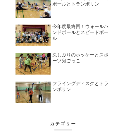
ボールとトランポリン
今年度最終回！ウォールハ
ンドボールとスピードボー
ル
久しぶりのホッケーとスポ
ーツ鬼ごっこ
フライングディスクとトラ
ンポリン
カテゴリー