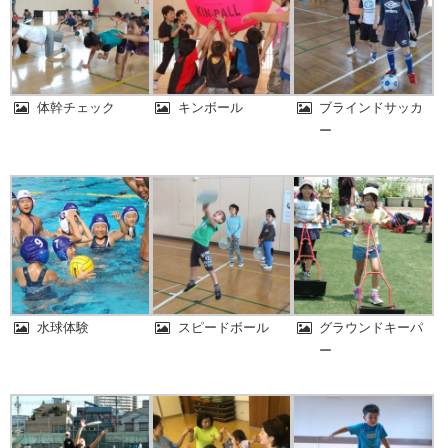
体幹チェック
キンボール
ブラインドサッカ
ー
水球体験
スピードボール
グラウンドキーパ
ー