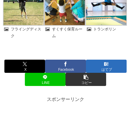
フライングディス
すくすく保育ルー
トランポリン
ク
ム
X
Facebook
はてブ
LINE
コピー
スポンサーリンク