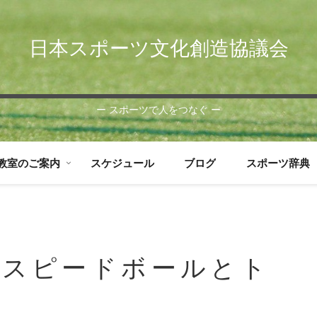
日本スポーツ文化創造協議会
ー スポーツで人をつなぐ ー
教室のご案内
スケジュール
ブログ
スポーツ辞典
むスピードボールとト