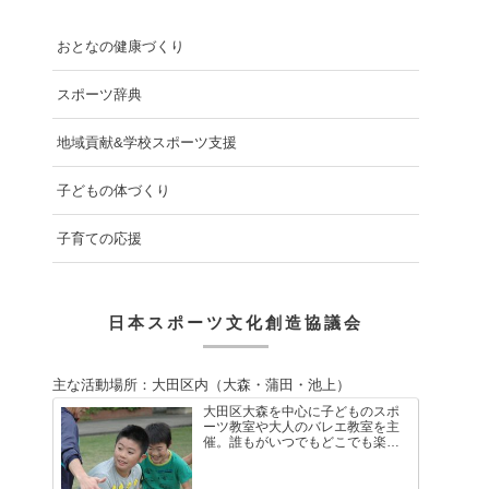
おとなの健康づくり
スポーツ辞典
地域貢献&学校スポーツ支援
子どもの体づくり
子育ての応援
日本スポーツ文化創造協議会
主な活動場所：大田区内（大森・蒲田・池上）
大田区大森を中心に子どものスポ
ーツ教室や大人のバレエ教室を主
催。誰もがいつでもどこでも楽し
く体を動かせる健康ライフスタイ
ルを考え、多様なスポーツや運動
を通して、仲間と共に体を動かす