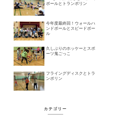
ボールとトランポリン
今年度最終回！ウォールハ
ンドボールとスピードボー
ル
久しぶりのホッケーとスポ
ーツ鬼ごっこ
フライングディスクとトラ
ンポリン
カテゴリー