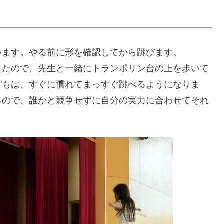
います。やる前に形を確認してから跳びます。
したので、先生と一緒にトランポリン台の上を歩いて
どもは、すぐに慣れてまっすぐ跳べるようになりま
るので、誰かと競争せずに自分の実力に合わせてそれ