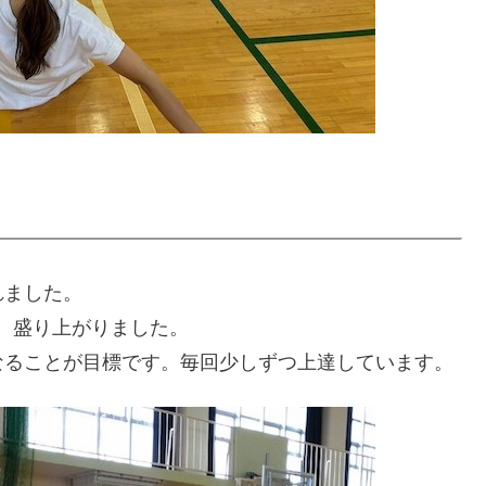
れました。
、盛り上がりました。
なることが目標です。毎回少しずつ上達しています。