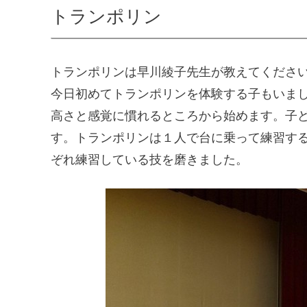
トランポリン
トランポリンは早川綾子先生が教えてくださ
今日初めてトランポリンを体験する子もいま
高さと感覚に慣れるところから始めます。子
す。トランポリンは１人で台に乗って練習す
ぞれ練習している技を磨きました。