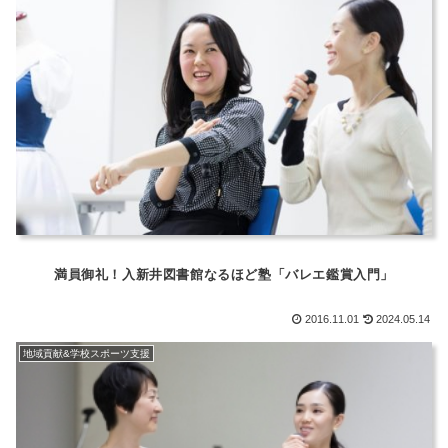
満員御礼！入新井図書館なるほど塾「バレエ鑑賞入門」
2016.11.01
2024.05.14
地域貢献&学校スポーツ支援