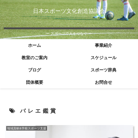
日本スポーツ文化創造協議会
ー スポーツで人をつなぐ ー
ホーム
事業紹介
教室のご案内
スケジュール
ブログ
スポーツ辞典
団体概要
お問合せ
バレエ鑑賞
地域貢献&学校スポーツ支援