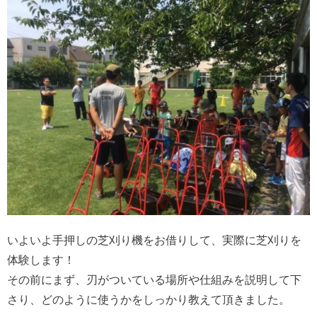
いよいよ手押しの芝刈り機をお借りして、実際に芝刈りを
体験します！
その前にまず、刃がついている場所や仕組みを説明して下
さり、どのように使うかをしっかり教えて頂きました。