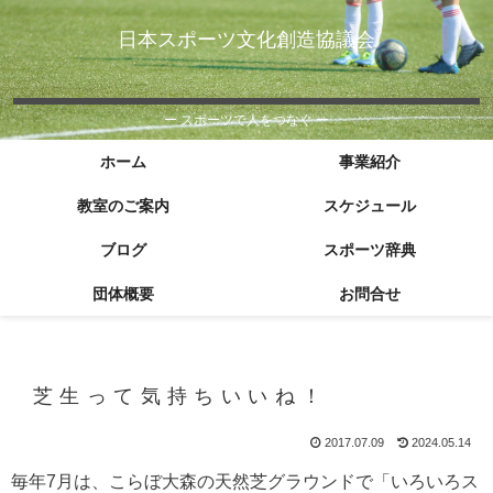
日本スポーツ文化創造協議会
ー スポーツで人をつなぐ ー
ホーム
事業紹介
教室のご案内
スケジュール
ブログ
スポーツ辞典
団体概要
お問合せ
芝生って気持ちいいね！
2017.07.09
2024.05.14
毎年7月は、こらぼ大森の天然芝グラウンドで「いろいろス