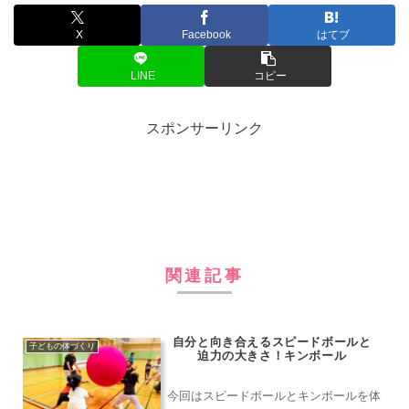
X
Facebook
はてブ
LINE
コピー
スポンサーリンク
関連記事
自分と向き合えるスピードボールと
子どもの体づくり
迫力の大きさ！キンボール
今回はスピードボールとキンボールを体