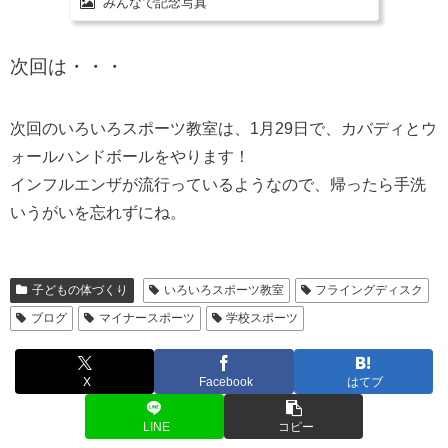
みんなで記念写真
次回は・・・
次回のいろいろスポーツ教室は、1月29日で、カバディとウ
ォールハンドボールをやります！
インフルエンザが流行っているようなので、帰ったら手洗
いうがいを忘れずにね。
子どもの体づくり
いろいろスポーツ教室
フライングディスク
ブログ
マイナースポーツ
学校スポーツ
X
Facebook
はてブ
LINE
コピー