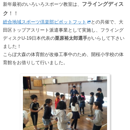
フライングディス
新年最初のいろいろスポーツ教室は、
ク
！！
総合地域スポーツ倶楽部ピボットフット
との共催で、大
田区トップアスリート派遣事業として実施し、フライング
ディスクU-19日本代表の
栗原裕太郎選手
がいらして下さい
ました！
こらぼ大森の体育館が改修工事中のため、開桜小学校の体
育館をお借りして行いました。