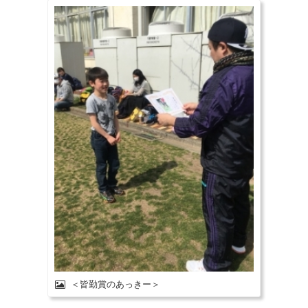
＜皆勤賞のあっきー＞