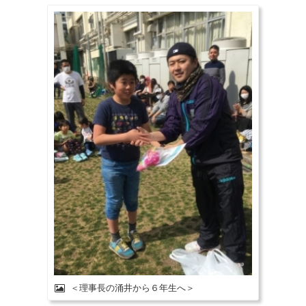
＜理事長の涌井から６年生へ＞