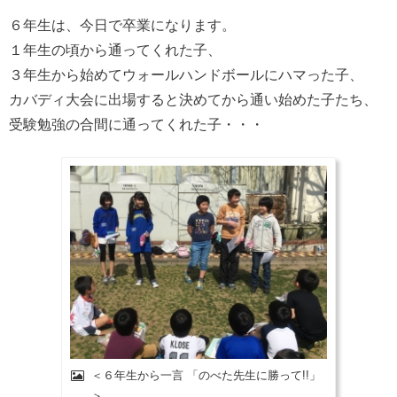
６年生は、今日で卒業になります。
１年生の頃から通ってくれた子、
３年生から始めてウォールハンドボールにハマった子、
カバディ大会に出場すると決めてから通い始めた子たち、
受験勉強の合間に通ってくれた子・・・
＜６年生から一言 「のべた先生に勝って!!」
＞