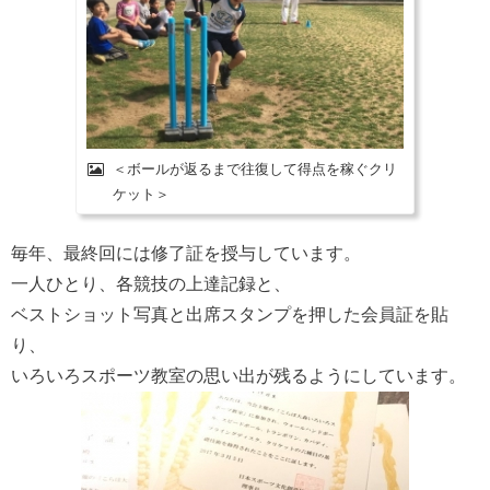
＜ボールが返るまで往復して得点を稼ぐクリ
ケット＞
毎年、最終回には修了証を授与しています。
一人ひとり、各競技の上達記録と、
ベストショット写真と出席スタンプを押した会員証を貼
り、
いろいろスポーツ教室の思い出が残るようにしています。