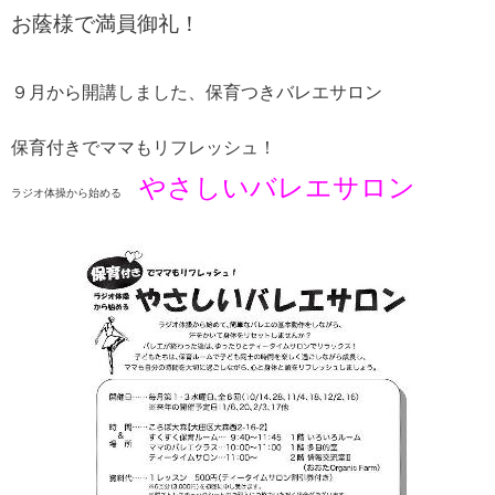
お蔭様で満員御礼！
９月から開講しました、保育つきバレエサロン
保育付きでママもリフレッシュ！
やさしいバレエサロン
ラジオ体操から始める