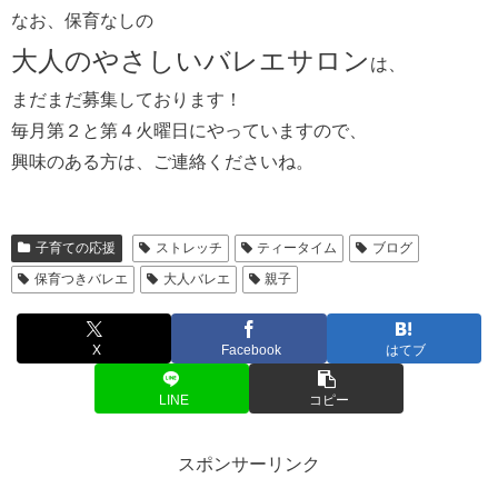
なお、保育なしの
大人のやさしいバレエサロン
は、
まだまだ募集しております！
毎月第２と第４火曜日にやっていますので、
興味のある方は、ご連絡くださいね。
子育ての応援
ストレッチ
ティータイム
ブログ
保育つきバレエ
大人バレエ
親子
X
Facebook
はてブ
LINE
コピー
スポンサーリンク