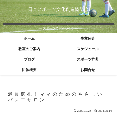
日本スポーツ文化創造協議会
ー スポーツで人をつなぐ ー
ホーム
事業紹介
教室のご案内
スケジュール
ブログ
スポーツ辞典
団体概要
お問合せ
満員御礼！ママのためのやさしい
バレエサロン
2009.10.23
2024.05.14