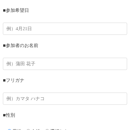
■参加希望日
■参加者のお名前
■フリガナ
■性別