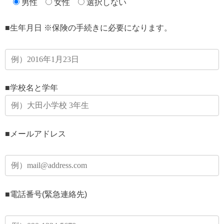
男性
女性
選択しない
■生年月日
※保険の手続きに必要になります。
■学校名と学年
■メールアドレス
■電話番号(緊急連絡先)