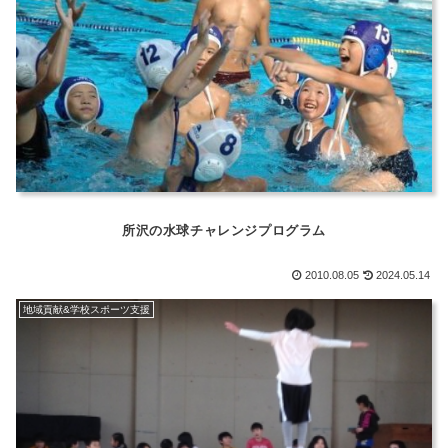
所沢の水球チャレンジプログラム
2010.08.05
2024.05.14
地域貢献&学校スポーツ支援