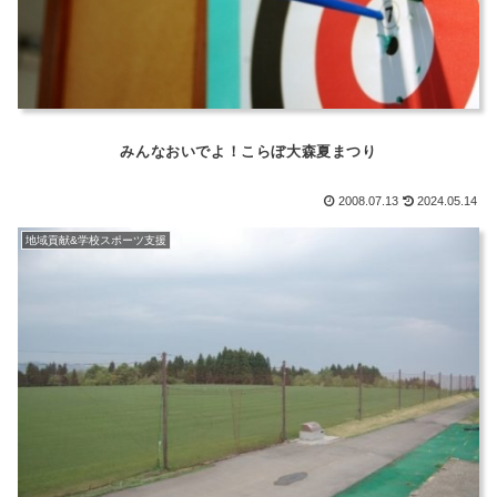
みんなおいでよ！こらぼ大森夏まつり
2008.07.13
2024.05.14
地域貢献&学校スポーツ支援