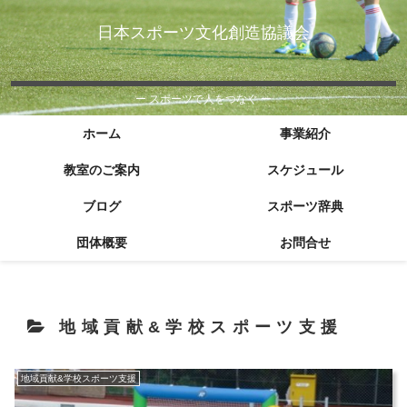
日本スポーツ文化創造協議会
ー スポーツで人をつなぐ ー
ホーム
事業紹介
教室のご案内
スケジュール
ブログ
スポーツ辞典
団体概要
お問合せ
地域貢献&学校スポーツ支援
地域貢献&学校スポーツ支援