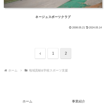
ネージュスポーツクラブ
2008.05.21
2024.05.14
前
1
2
へ
ホーム
地域貢献&学校スポーツ支援
ホーム
事業紹介