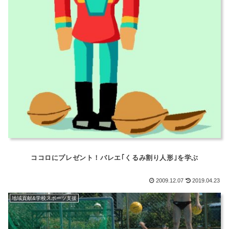
ココロにプレゼント！バレエ｢くるみ割り人形｣を学ぶ
2009.12.07
2019.04.23
地域貢献&学校スポーツ支援